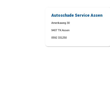
Autoschade Service Assen
Amerikaweg 30
9407 TK Assen
0592 331250