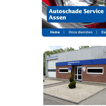
Home
|
Onze diensten
|
Co