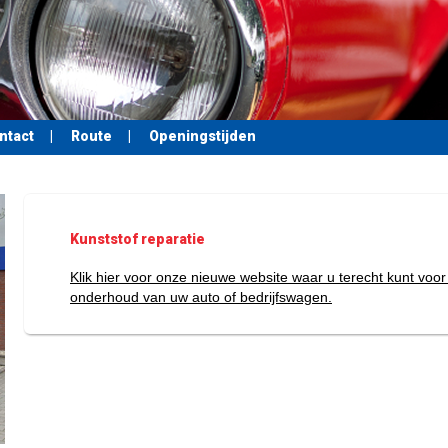
ntact
|
Route
|
Openingstijden
Kunststof reparatie
Klik hier voor onze nieuwe website waar u terecht kunt voor
onderhoud van uw auto of bedrijfswagen.